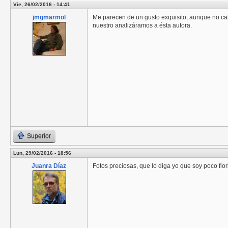
Vie, 26/02/2016 - 14:41
jmgmarmol
Me parecen de un gusto exquisito, aunque no cabe
nuestro analizáramos a ésta autora.
Superior
Lun, 29/02/2016 - 18:56
Juanra Díaz
Fotos preciosas, que lo diga yo que soy poco flo