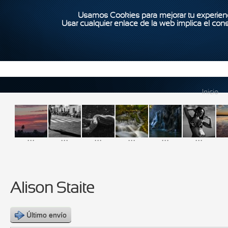
Usamos Cookies para mejorar tu experienc
Usar cualquier enlace de la web implica el con
Inicio
...
...
...
...
...
...
Alison Staite
Último envío