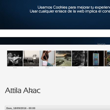
Usamos Cookies para mejorar tu experienc
Usar cualquier enlace de la web implica el con
Inicio
...
...
...
...
...
...
Attila Akac
Dom, 18/09/2016 - 00:00