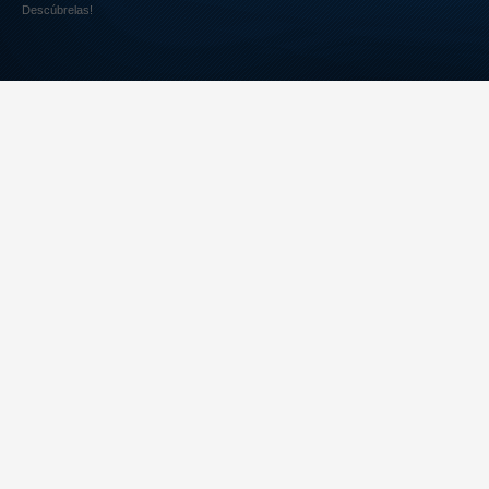
Descúbrelas!