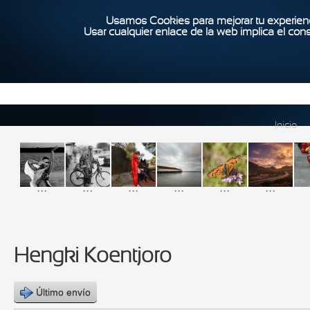
Usamos Cookies para mejorar tu experienc
Usar cualquier enlace de la web implica el con
Inicio
...
...
...
...
...
...
Hengki Koentjoro
Último envío