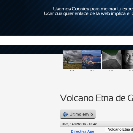
Usamos Cookies para mejorar tu exper
Usar cualquier enlace de la web implica el
...
...
...
...
Volcano Etna de G
Último envío
Dom, 14/02/2016 - 18:42
Volcano Etna 
Directiva Ape