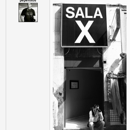
pepefotos