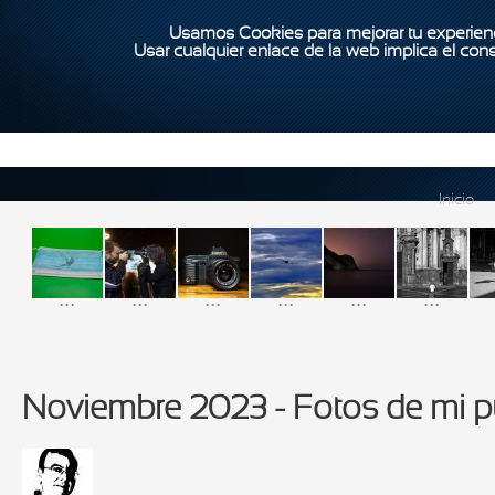
Usamos Cookies para mejorar tu experienc
Usar cualquier enlace de la web implica el con
Inicio
...
...
...
...
...
...
Noviembre 2023 - Fotos de mi p