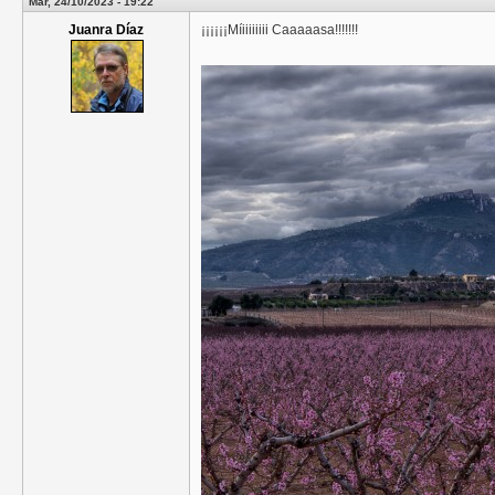
Mar, 24/10/2023 - 19:22
Juanra Díaz
¡¡¡¡¡¡Míiiiiiiii Caaaaasa!!!!!!!