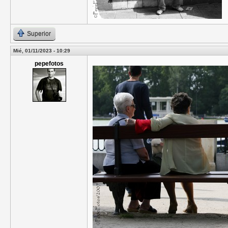
Superior
Mié, 01/11/2023 - 10:29
pepefotos