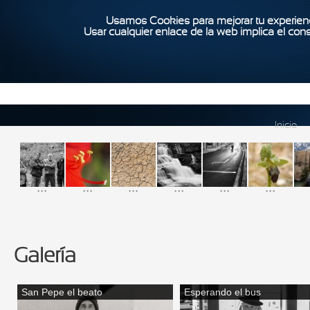
Usamos Cookies para mejorar tu experienc
Usar cualquier enlace de la web implica el con
Inicio
...
...
...
...
...
...
Galería
San Pepe el beato
Esperando el bus
Páginas