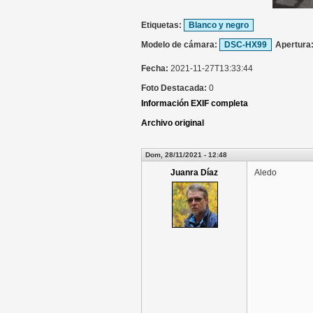
Etiquetas:
Blanco y negro
Modelo de cámara:
DSC-HX99
Apertura
Fecha:
2021-11-27T13:33:44
Foto Destacada:
0
Información EXIF completa
Archivo original
Dom, 28/11/2021 - 12:48
Juanra Díaz
Aledo