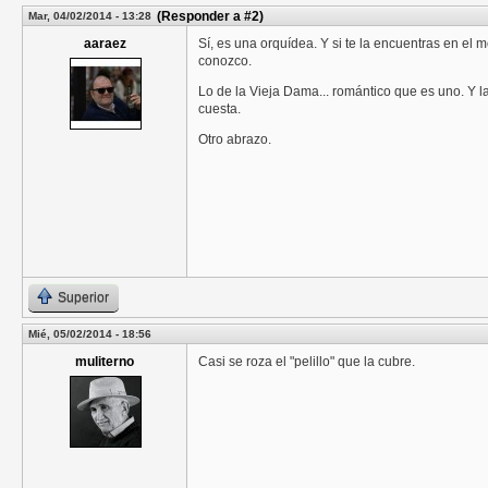
(Responder a #2)
Mar, 04/02/2014 - 13:28
aaraez
Sí, es una orquídea. Y si te la encuentras en el
conozco.
Lo de la Vieja Dama... romántico que es uno. Y l
cuesta.
Otro abrazo.
Superior
Mié, 05/02/2014 - 18:56
muliterno
Casi se roza el "pelillo" que la cubre.