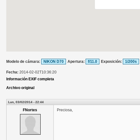
Modelo de cámara:
NIKON D70
Apertura:
f/11.0
Exposición:
1/200s
Fecha:
2014-02-02T10:36:20
Información EXIF completa
Archivo original
Lun, 03/02/2014 - 22:44
FNortes
Preciosa,