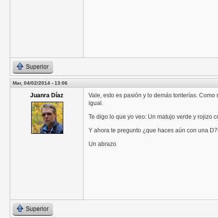
Superior
Mar, 04/02/2014 - 13:06
Juanra Díaz
Vale, esto es pasión y lo demás tonterías. Como
igual.
Te digo lo que yo veo: Un matujo verde y rojizo 
Y ahora te pregunto ¿que haces aún con una D70
Un abrazo
Superior