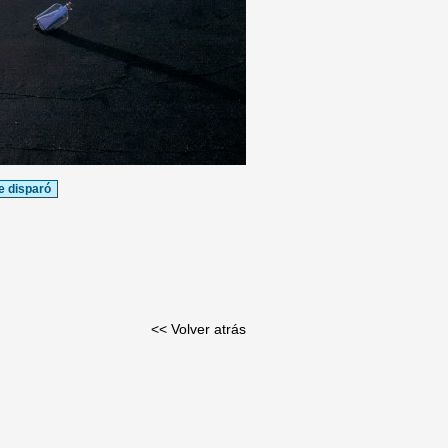
e disparó
<< Volver atrás