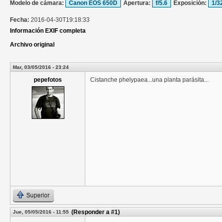
Modelo de cámara:
Canon EOS 650D
Apertura:
f/5.6
Exposición:
1/3
Fecha:
2016-04-30T19:18:33
Información EXIF completa
Archivo original
Mar, 03/05/2016 - 23:24
pepefotos
Cistanche phelypaea...una planta parásita...
Superior
(Responder a #1)
Jue, 05/05/2016 - 11:55