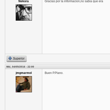
Nekora
Gracias por la informacion,no sabia que era
Superior
Mié, 04/05/2016 - 22:00
jmgmarmol
Buen P.Plano.