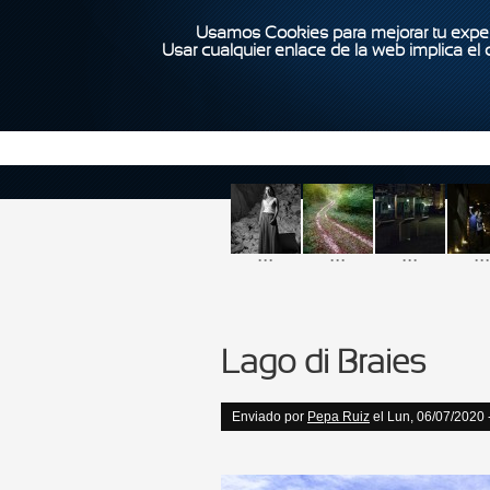
Usamos Cookies para mejorar tu exper
Usar cualquier enlace de la web implica el
...
...
...
...
Lago di Braies
Enviado por
Pepa Ruiz
el Lun, 06/07/2020 