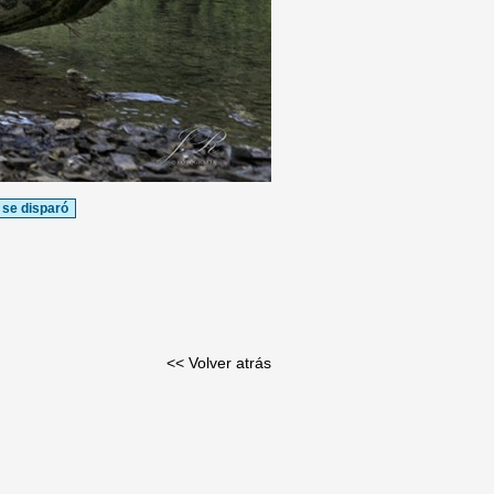
 se disparó
<< Volver atrás