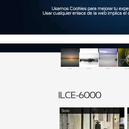
Usamos Cookies para mejorar tu exper
Usar cualquier enlace de la web implica el
...
...
...
...
ILCE-6000
Solo
Páginas