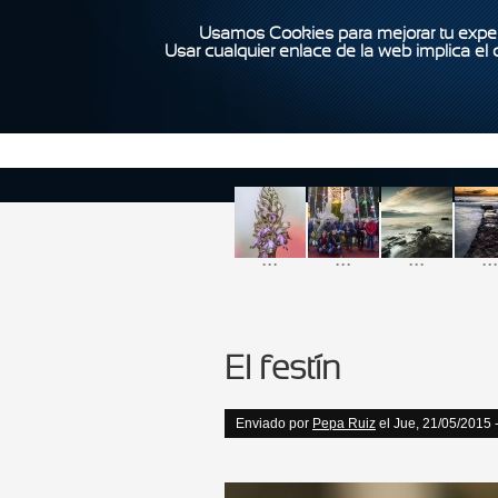
Usamos Cookies para mejorar tu exper
Usar cualquier enlace de la web implica el
...
...
...
...
El festín
Enviado por
Pepa Ruiz
el Jue, 21/05/2015 