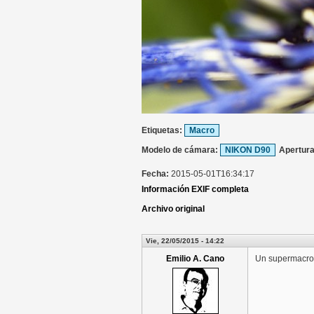
Etiquetas:
Macro
Modelo de cámara:
NIKON D90
Apertur
Fecha:
2015-05-01T16:34:17
Información EXIF completa
Archivo original
Vie, 22/05/2015 - 14:22
Emilio A. Cano
Un supermacro. 