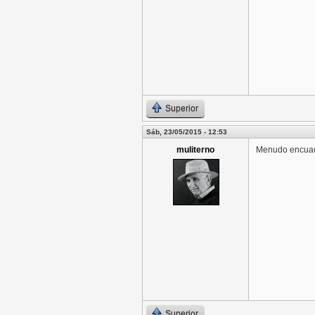
Superior
Sáb, 23/05/2015 - 12:53
muliterno
Menudo encuadr
Superior