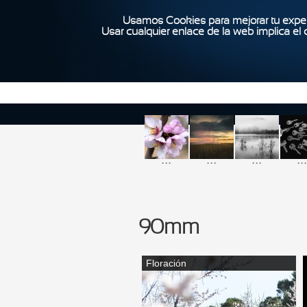
Usamos Cookies para mejorar tu exper
Usar cualquier enlace de la web implica el
...
...
...
...
90mm
Floración
Páginas