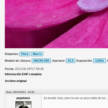
Etiquetas:
Flora
Macro
Modelo de cámara:
NIKON D90
Apertura:
f/1.0
Exposición:
1/200s
Fecha:
2013-06-28T17:59:28
Información EXIF completa
Archivo original
Dom, 03/11/2013 - 23:22
pepefotos
Es bonita Jose, pero la veo un poco falta de luz.