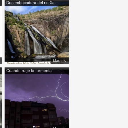
Desembocadura del rio Xa...
Más info
Cuando ruge la tormenta