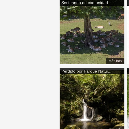
Sesteando en comunidad
Páginas
Más info
Perdido por Parque Natur...