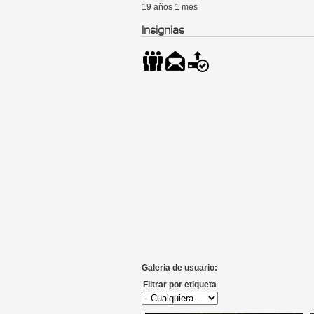
19 años 1 mes
Insignias
Galeria de usuario:
Filtrar por etiqueta