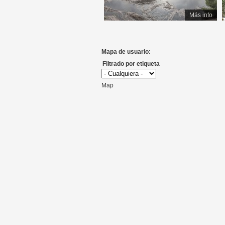
Más info
Mapa de usuario:
Filtrado por etiqueta
Map