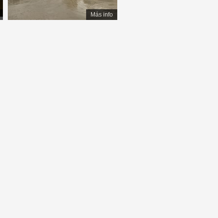
Más info