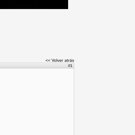
<< Volver atrás
#1