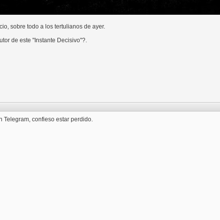
io, sobre todo a los tertulianos de ayer.
tor de este "Instante Decisivo"?.
n Telegram, confieso estar perdido.