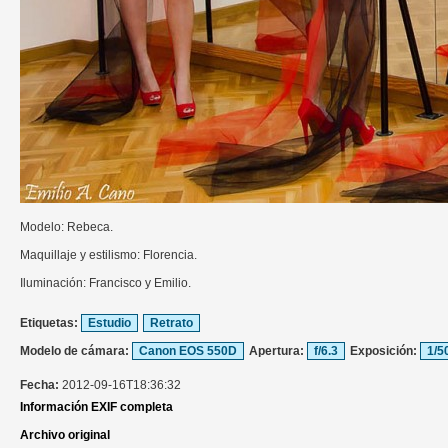
Modelo: Rebeca.
Maquillaje y estilismo: Florencia.
Iluminación: Francisco y Emilio.
Etiquetas:
Estudio
Retrato
Modelo de cámara:
Canon EOS 550D
Apertura:
f/6.3
Exposición:
1/5
Fecha:
2012-09-16T18:36:32
Información EXIF completa
Archivo original