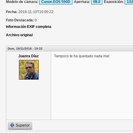
Modelo de cámara:
Canon EOS 550D
Apertura:
f/8.0
Exposición:
1/1
Fecha:
2018-11-10T10:00:22
Foto Destacada:
0
Información EXIF completa
Archivo original
Dom, 18/11/2018 - 19:33
Juanra Díaz
Tampoco te ha quedado nada mal
Superior