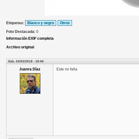
Etiquetas:
Blanco y negro
Otros
Foto Destacada:
0
Información EXIF completa
Archivo original
Sáb, 03/02/2018 - 18:06
Juanra Díaz
Este no falla