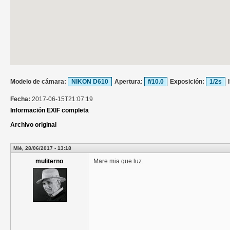
Modelo de cámara:
NIKON D610
Apertura:
f/10.0
Exposición:
1/2s
Fecha:
2017-06-15T21:07:19
Información EXIF completa
Archivo original
Mié, 28/06/2017 - 13:18
muliterno
Mare mia que luz.