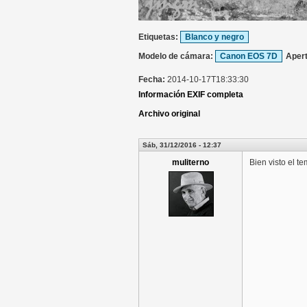
Etiquetas:
Blanco y negro
Modelo de cámara:
Canon EOS 7D
Aper
Fecha:
2014-10-17T18:33:30
Información EXIF completa
Archivo original
Sáb, 31/12/2016 - 12:37
muliterno
Bien visto el t