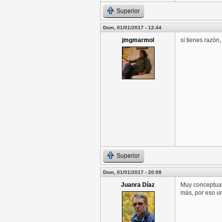
Superior
Dom, 01/01/2017 - 12:44
jmgmarmol
sí tienes razón
Superior
Dom, 01/01/2017 - 20:08
Juanra Díaz
Muy conceptual.
más, por eso un