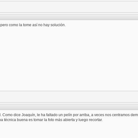
, pero como la tome así no hay solución.
 Como dice Joaquín, le ha faltado un pelín por arriba, a veces nos centramos dem
a técnica buena es tomar la foto más abierta y luego recortar.