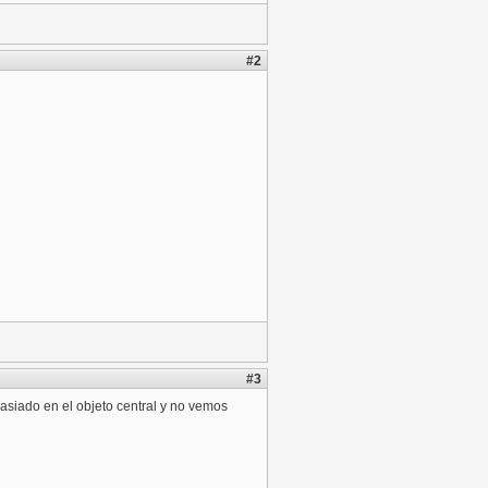
#2
#3
asiado en el objeto central y no vemos