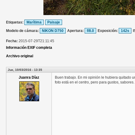
Etiquetas:
Marítima
Paisaje
Modelo de cámara:
NIKON D750
Apertura:
f/8.0
Exposición:
142s
I
Fecha:
2015-07-29T21:11:45
Información EXIF completa
Archivo original
Jue, 10/03/2016 - 13:35
Juanra Díaz
Buen trabajo. En mi opinión le hubiera quitado un
foto está en el centro, pero para gustos, sabores.