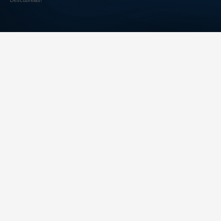
Descúbrelas!