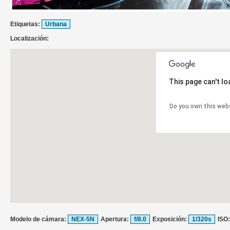
Etiquetas:
Urbana
Localización:
This page can't l
Do you own this web
Modelo de cámara:
NEX-5N
Apertura:
f/8.0
Exposición:
1/320s
ISO