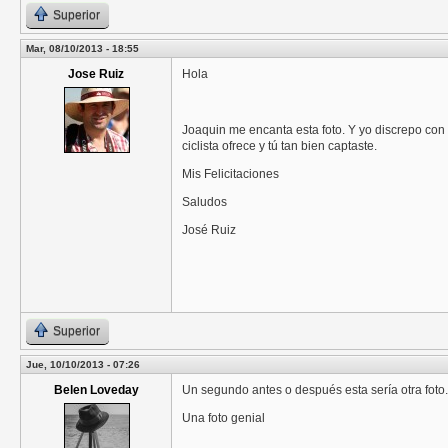
Superior
Mar, 08/10/2013 - 18:55
Jose Ruiz
Hola
Joaquin me encanta esta foto. Y yo discrepo con l
ciclista ofrece y tú tan bien captaste.
Mis Felicitaciones
Saludos
José Ruiz
Superior
Jue, 10/10/2013 - 07:26
Belen Loveday
Un segundo antes o después esta sería otra foto. 
Una foto genial