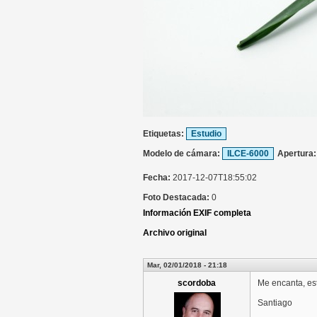
Etiquetas:
Estudio
Modelo de cámara:
ILCE-6000
Apertura
Fecha:
2017-12-07T18:55:02
Foto Destacada:
0
Información EXIF completa
Archivo original
Mar, 02/01/2018 - 21:18
scordoba
Me encanta, est
Santiago