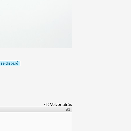
 se disparó
<< Volver atrás
#1