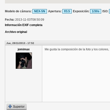
Modelo de cámara:
NEX-5N
Apertura:
f/3.5
Exposición:
1/30s
ISO:
Fecha:
2013-11-03T08:50:09
Información EXIF completa
Archivo original
Jue, 28/11/2013 - 17:52
jomimax
Me gusta la composición de la foto y los colores, 
Superior