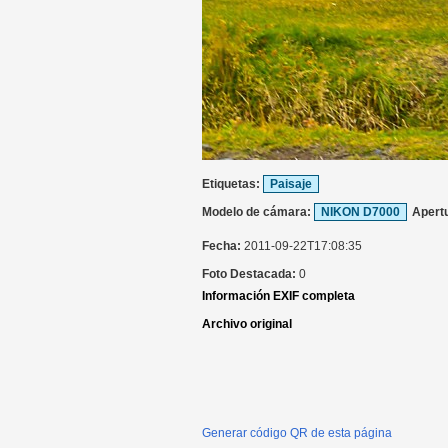
Etiquetas:
Paisaje
Modelo de cámara:
NIKON D7000
Apert
Fecha:
2011-09-22T17:08:35
Foto Destacada:
0
Información EXIF completa
Archivo original
Generar código QR de esta página