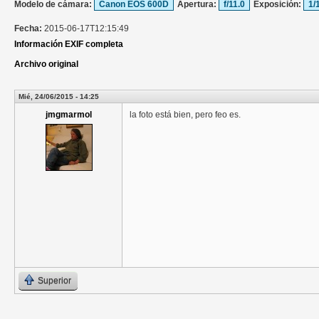
Modelo de cámara:
Canon EOS 600D
Apertura:
f/11.0
Exposición:
1/
Fecha:
2015-06-17T12:15:49
Información EXIF completa
Archivo original
Mié, 24/06/2015 - 14:25
jmgmarmol
la foto está bien, pero feo es.
Superior