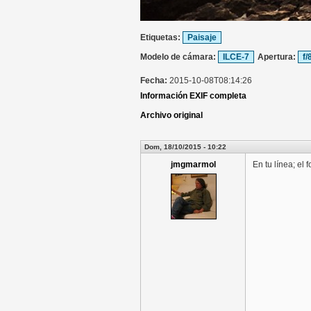
Etiquetas:
Paisaje
Modelo de cámara:
ILCE-7
Apertura:
f/
Fecha:
2015-10-08T08:14:26
Información EXIF completa
Archivo original
Dom, 18/10/2015 - 10:22
jmgmarmol
En tu línea; el