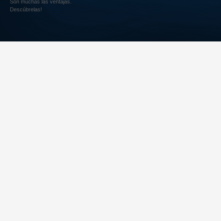
Son muchas las ventajas.
Descúbrelas!