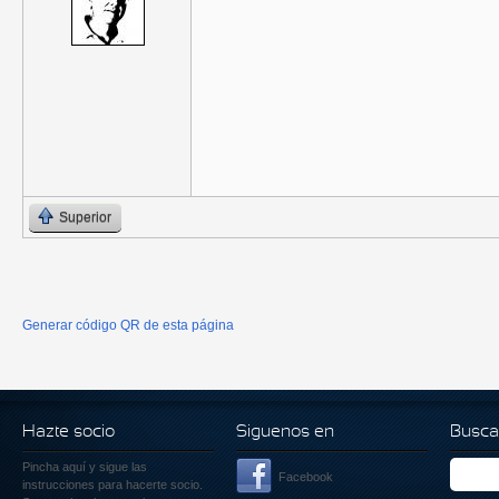
Superior
Generar código QR de esta página
Hazte socio
Siguenos en
Busca
Pincha aquí
y sigue las
Facebook
instrucciones para hacerte socio.