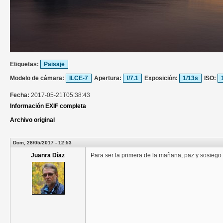
Etiquetas:
Paisaje
Modelo de cámara:
ILCE-7
Apertura:
f/7.1
Exposición:
1/13s
ISO:
Fecha:
2017-05-21T05:38:43
Información EXIF completa
Archivo original
Dom, 28/05/2017 - 12:53
Juanra Díaz
Para ser la primera de la mañana, paz y sosiego t