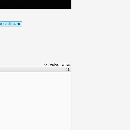
o se disparó
<< Volver atrás
#1