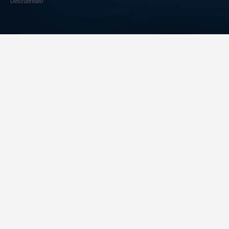
Descúbrelas!