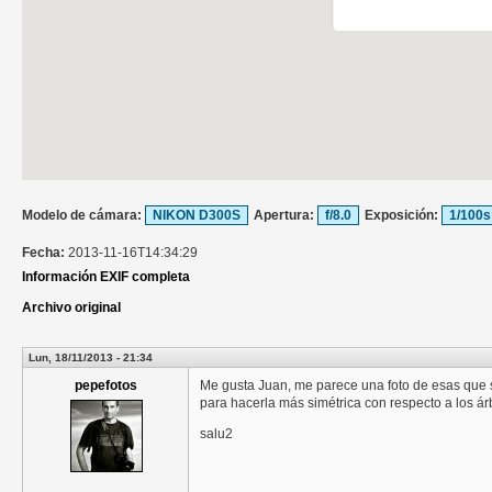
Modelo de cámara:
NIKON D300S
Apertura:
f/8.0
Exposición:
1/100s
Fecha:
2013-11-16T14:34:29
Información EXIF completa
Archivo original
Lun, 18/11/2013 - 21:34
pepefotos
Me gusta Juan, me parece una foto de esas que 
para hacerla más simétrica con respecto a los ár
salu2