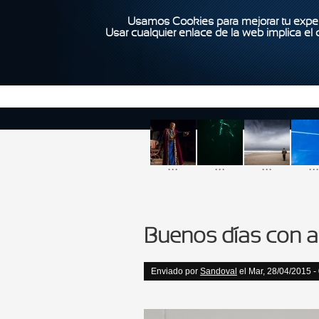
Usamos Cookies para mejorar tu exper
Usar cualquier enlace de la web implica el
...
...
...
...
Buenos días con a
Enviado por
Sandoval
el Mar, 28/04/2015 -