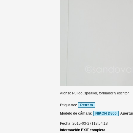
Alonso Pulido, speaker, formador y escritor.
Etiquetas:
Retrato
Modelo de cámara:
NIKON D800
Apertu
Fecha:
2015-03-27T18:54:18
Información EXIF completa