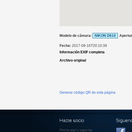
Modelo de cámara:
NIKON D610
Apertu
Fecha:
2017-09-16T20:10:39
Información EXIF completa
Archivo original
Generar código QR de esta página
Hazte socio
Siguen
Pincha aquí
y sigue las