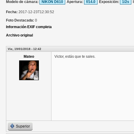
Modelo de cámara:
NIKON D610
Apertura:
f/14.0
Exposición:
1/2s
Fecha:
2017-12-23T12:30:52
Foto Destacada:
0
Información EXIF completa
Archivo original
Vie, 19/01/2018 - 12:42
Mateo
Victor, estás que te sales.
Superior