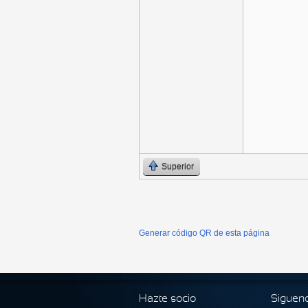
Superior
Generar código QR de esta página
Hazte socio
Siguen