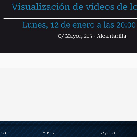
os en
Buscar
Ayuda