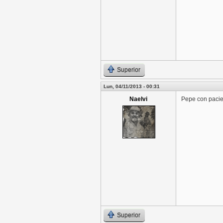
Superior
Lun, 04/11/2013 - 00:31
Naelvi
Pepe con pacien
Superior