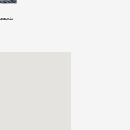
 compacta