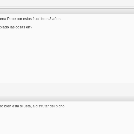
na Pepe por estos fructíferos 3 años.
iado las cosas eh?
o bien esta silueta, a disfrutar del bicho