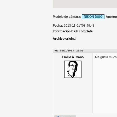
Modelo de cámara:
NIKON D800
Apertu
Fecha:
2013-11-01T08:49:48
Información EXIF completa
Archivo original
Vie, 01/11/2013 - 21:52
Emilio A. Cano
Me gusta mucho