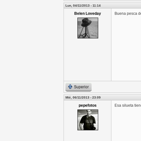
Lun, 04/11/2013 - 11:14
Belen Loveday
Buena pesca de
Superior
Mié, 06/11/2013 - 23:09
pepefotos
Esa silueta tie