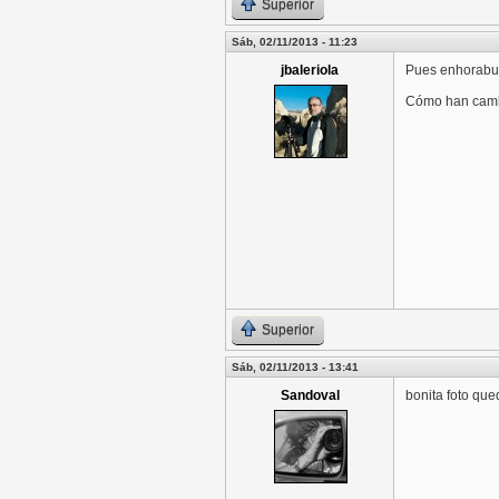
Superior
Sáb, 02/11/2013 - 11:23
jbaleriola
Pues enhorabue
Cómo han camb
Superior
Sáb, 02/11/2013 - 13:41
Sandoval
bonita foto qued