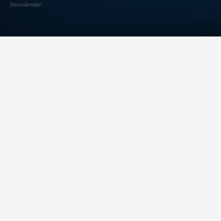
Descúbrelas!