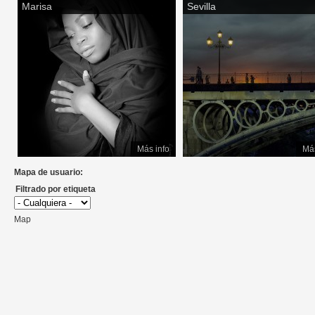
Marisa
Sevilla
Más info
Más
Mapa de usuario:
Filtrado por etiqueta
Map