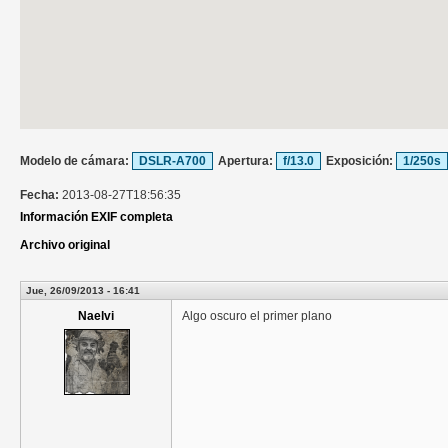
Modelo de cámara:
DSLR-A700
Apertura:
f/13.0
Exposición:
1/250s
Fecha:
2013-08-27T18:56:35
Información EXIF completa
Archivo original
Jue, 26/09/2013 - 16:41
Naelvi
Algo oscuro el primer plano