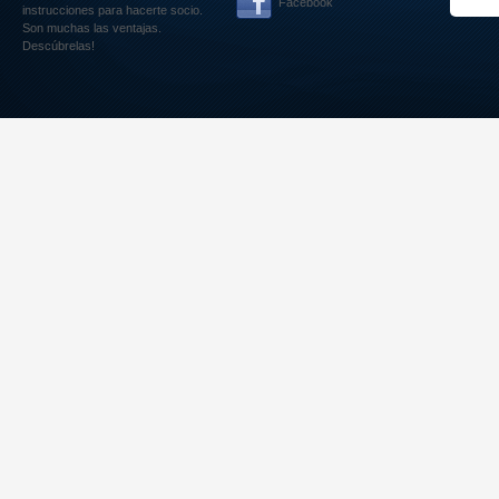
Facebook
instrucciones para hacerte socio.
Son muchas las ventajas.
Descúbrelas!