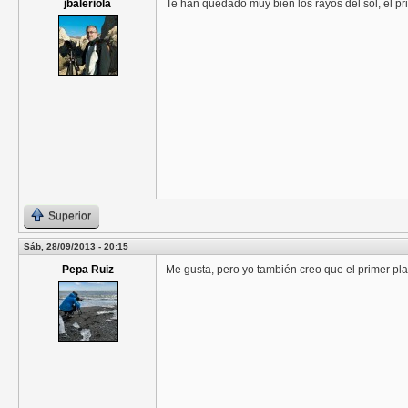
jbaleriola
Te han quedado muy bien los rayos del sol, el pr
Superior
Sáb, 28/09/2013 - 20:15
Pepa Ruiz
Me gusta, pero yo también creo que el primer pl