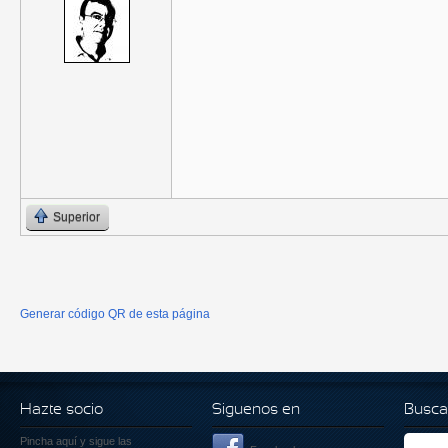
Superior
Generar código QR de esta página
Hazte socio
Siguenos en
Busca
Pincha aquí
y sigue las