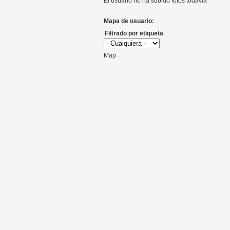
El usuario no ha subido fotos todavía
Mapa de usuario:
Filtrado por etiqueta
Map