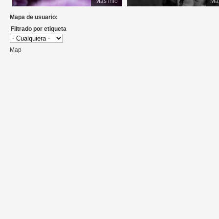
Más info
Más
Mapa de usuario:
Filtrado por etiqueta
Map