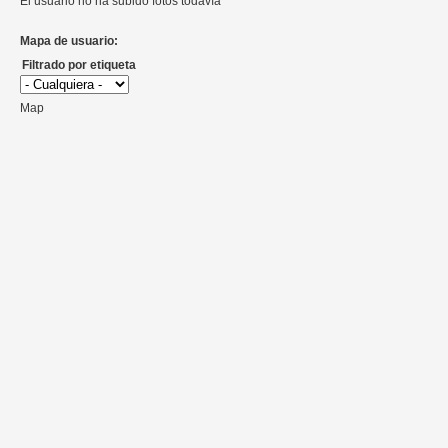
El usuario no ha subido fotos todavía
Mapa de usuario:
Filtrado por etiqueta
Map