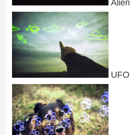
Alien
UFO