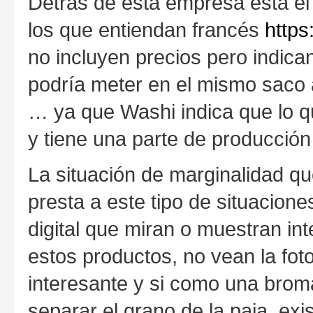
Detrás de esta empresa está el 
los que entiendan francés
http
no incluyen precios pero indican
podría meter en el mismo saco 
… ya que Washi indica que lo qu
y tiene una parte de producción 
La situación de marginalidad qu
presta a este tipo de situacion
digital que miran o muestran in
estos productos, no vean la fo
interesante y si como una broma
separar el grano de la paja, exi