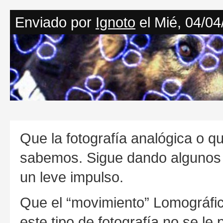
Enviado por
Ignoto
el Mié, 04/04
Que la fotografía analógica o q
sabemos. Sigue dando algunos 
un leve impulso.
Que el “movimiento” Lomográfic
este tipo de fotografía no se l