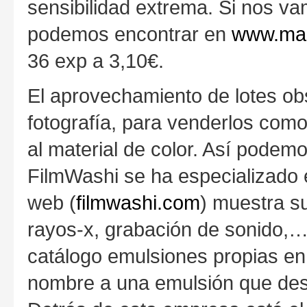
sensibilidad extrema. Si nos 
podemos encontrar en
www.mac
36 exp a 3,10€.
El aprovechamiento de lotes ob
fotografía, para venderlos como
al material de color. Así podem
FilmWashi se ha especializado 
web (
filmwashi.com
) muestra su
rayos-x, grabación de sonido,…
catálogo emulsiones propias en
nombre a una emulsión que desa