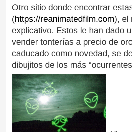
Otro sitio donde encontrar esta
(
https://reanimatedfilm.com
), e
explicativo. Estos le han dado 
vender tonterías a precio de or
caducado como novedad, se ded
dibujitos de los más “ocurrentes”