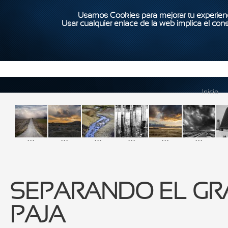
Usamos Cookies para mejorar tu experienc
Usar cualquier enlace de la web implica el con
Inicio
...
...
...
...
...
...
SEPARANDO EL GR
PAJA