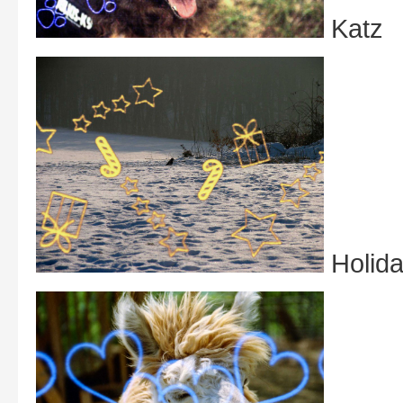
Katz
Holid