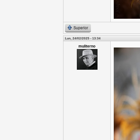
Superior
Lun, 24/02/2025 - 13:34
muliterno