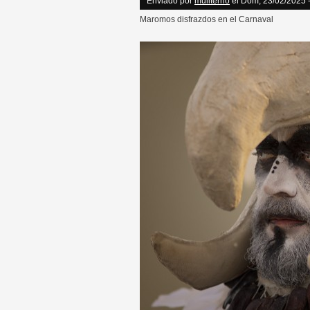
Enviado por
muliterno
el Dom, 23/02/2025 
Maromos disfrazdos en el Carnaval