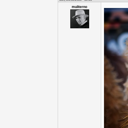
muliterno