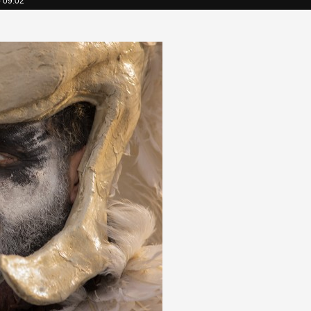
- 09:02