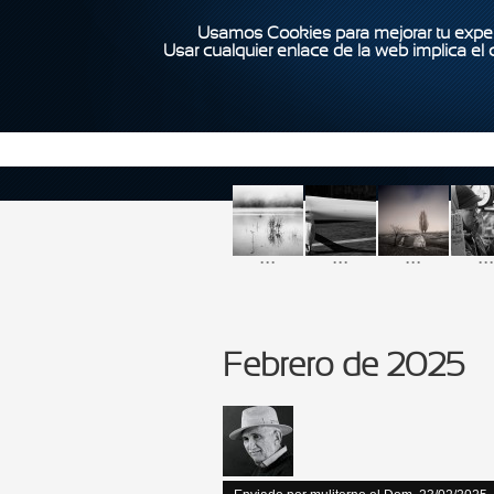
Usamos Cookies para mejorar tu exper
Usar cualquier enlace de la web implica el
...
...
...
...
Febrero de 2025