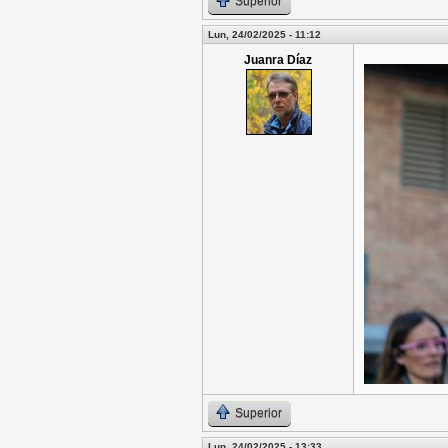
Superior
Lun, 24/02/2025 - 11:12
Juanra Díaz
Superior
Lun, 24/02/2025 - 13:33