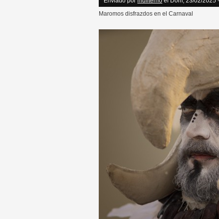
Enviado por
muliterno
el Dom, 23/02/2025 
Maromos disfrazdos en el Carnaval