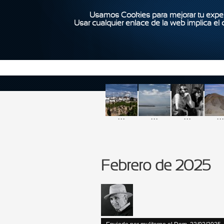
Usamos Cookies para mejorar tu exper
Usar cualquier enlace de la web implica el
...
...
...
...
Febrero de 2025