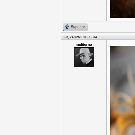
Superior
Lun, 24/02/2025 - 13:34
muliterno