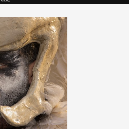
- 09:02