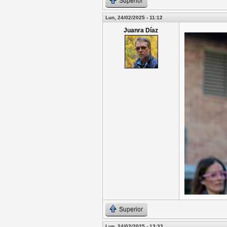
Superior
Lun, 24/02/2025 - 11:12
Juanra Díaz
Superior
Lun, 24/02/2025 - 13:33