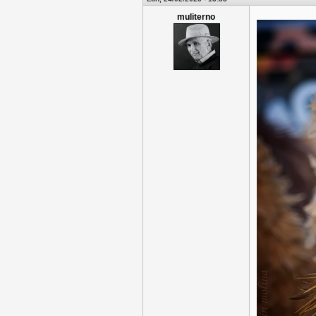
muliterno