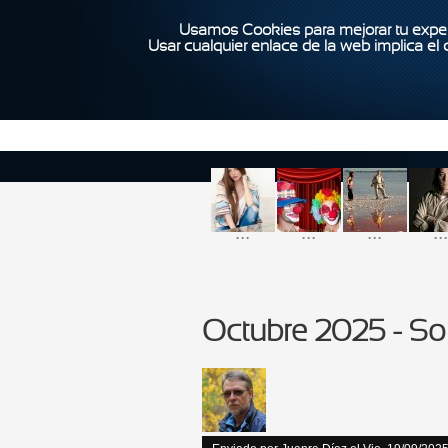
Usamos Cookies para mejorar tu exper
Usar cualquier enlace de la web implica el
...
...
...
...
Octubre 2025 - S