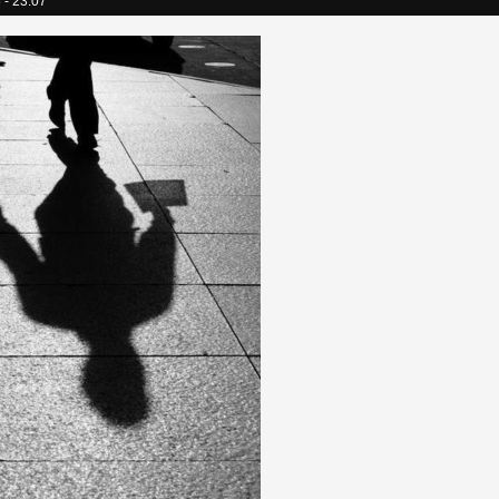
 - 23:07