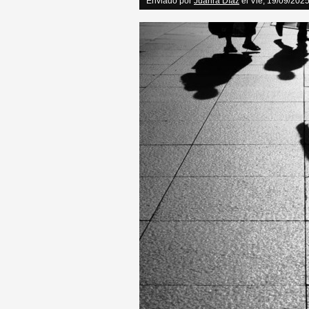
Enviado por
Juanra Díaz
el Vie, 19/09/2025