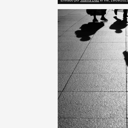
Enviado por
Juanra Díaz
el Vie, 19/09/2025