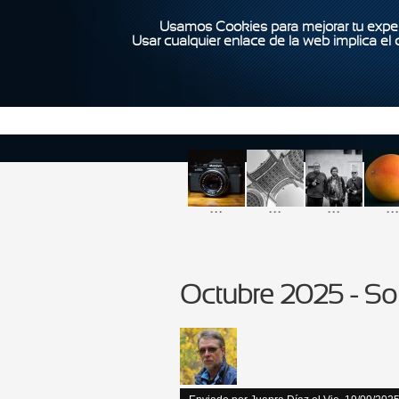
Usamos Cookies para mejorar tu exper
Usar cualquier enlace de la web implica el
...
...
...
...
Octubre 2025 - S