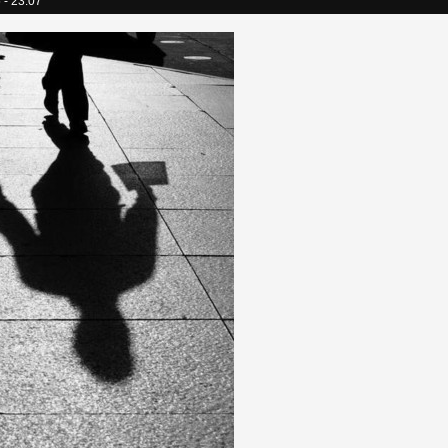
 - 23:07